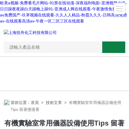
欧美a视频-免费看毛片网站-91禁在线动漫-深夜福利电影-亚洲视频小说-
日日躁夜夜躁白天躁晚上躁91-亚洲成人网在线观看-午夜激情免费视频-
av免费国产-玖草视频在线观看-久久人人精品-秋霞久久久-日韩高清免费
av-在线观看高清av-午夜一区二区三区在线观看
當前位置：
首頁
>
技術文章
>
有機實驗室常用儀器設備使用
Tips 留著慢慢看
有機實驗室常用儀器設備使用Tips 留著