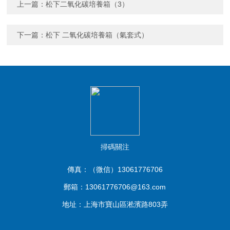
上一篇：
松下二氧化碳培養箱（3）
下一篇：
松下 二氧化碳培養箱（氣套式）
掃碼關注
傳真：（微信）13061776706
郵箱：13061776706@163.com
地址：上海市寶山區淞濱路803弄