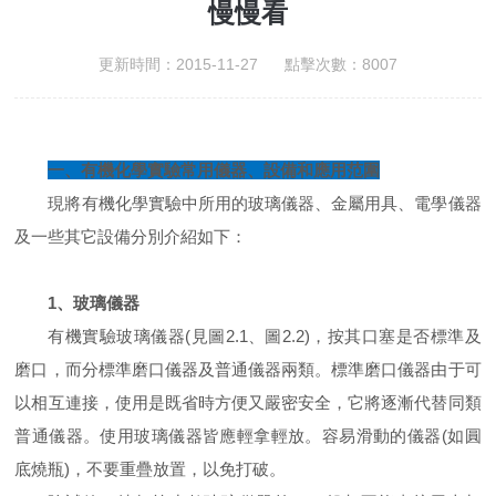
慢慢看
更新時間：2015-11-27 點擊次數：8007
一、有機化學實驗常用儀器、設備和應用范圍
現將有機化學實驗中所用的玻璃儀器、金屬用具、電學儀器
及一些其它設備分別介紹如下：
1、玻璃儀器
有機實驗玻璃儀器(見圖2.1、圖2.2)，按其口塞是否標準及
磨口，而分標準磨口儀器及普通儀器兩類。標準磨口儀器由于可
以相互連接，使用是既省時方便又嚴密安全，它將逐漸代替同類
普通儀器。使用玻璃儀器皆應輕拿輕放。容易滑動的儀器(如圓
底燒瓶)，不要重疊放置，以免打破。